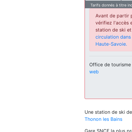
Tarifs donnés à titre in
Avant de partir
vérifiez l'accès 
station de ski et
circulation dan
Haute-Savoie.
Office de tourisme
web
Une station de ski d
Thonon les Bains
Gare SNCF la plus pr